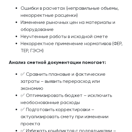
Ошибки в расчетах (неправильные объемы,
некорректные расценки)
Изменение рыночных цен на материалы и
оборудование
Неучтенные работы в исходной смете
Некорректное применение нормативов (ФЕР,
ТЕР, ГЭСН)
Анализ сметной документации помогает:
✅ Сравнить плановые и фактические
затраты – выявить перерасход или
экономию
✅ Оптимизировать бюджет – исключить
необоснованные расходы
✅ Подготовить корректировки –
актуализировать смету при изменении
проекта
✅ Избежать конфликтов с подрядчиками –